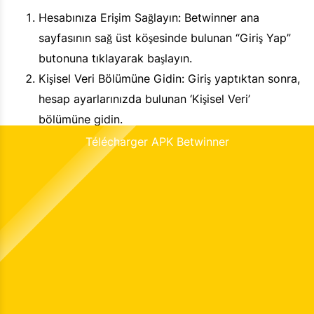
Hesabınıza Erişim Sağlayın: Betwinner ana
sayfasının sağ üst köşesinde bulunan “Giriş Yap”
butonuna tıklayarak başlayın.
Kişisel Veri Bölümüne Gidin: Giriş yaptıktan sonra,
hesap ayarlarınızda bulunan ‘Kişisel Veri’
bölümüne gidin.
Gerekli Bilgileri Doldurun: Telefon numaranız, e-
Télécharger APK Betwinner
posta adresiniz, tam adınız, cinsiyetiniz, ülkeniz,
ikamet ettiğiniz şehir ve doğum tarihiniz gibi
kişisel bilgilerinizi içeren formu doldurun.
Doğrulama Belgelerini Yükleyin: Doğrulama için
geçerli bir kimlik belgesi yüklemeniz gerekecek.
Kabul edilen belgeler arasında pasaport, nüfus
cüzdanı veya sürücü belgeniz yer alır.
Değişiklikleri Kaydedin: Bilgilerinizi girip gerekli