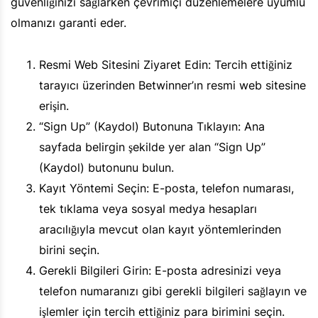
güvenliğinizi sağlarken çevrimiçi düzenlemelere uyumlu
olmanızı garanti eder.
Resmi Web Sitesini Ziyaret Edin: Tercih ettiğiniz
tarayıcı üzerinden Betwinner’ın resmi web sitesine
erişin.
“Sign Up” (Kaydol) Butonuna Tıklayın: Ana
sayfada belirgin şekilde yer alan “Sign Up”
(Kaydol) butonunu bulun.
Kayıt Yöntemi Seçin: E-posta, telefon numarası,
tek tıklama veya sosyal medya hesapları
aracılığıyla mevcut olan kayıt yöntemlerinden
birini seçin.
Gerekli Bilgileri Girin: E-posta adresinizi veya
telefon numaranızı gibi gerekli bilgileri sağlayın ve
işlemler için tercih ettiğiniz para birimini seçin.