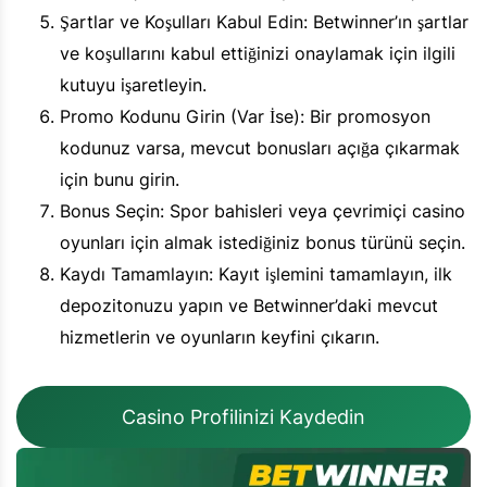
Şartlar ve Koşulları Kabul Edin: Betwinner’ın şartlar
ve koşullarını kabul ettiğinizi onaylamak için ilgili
kutuyu işaretleyin.
Promo Kodunu Girin (Var İse): Bir promosyon
kodunuz varsa, mevcut bonusları açığa çıkarmak
için bunu girin.
Bonus Seçin: Spor bahisleri veya çevrimiçi casino
oyunları için almak istediğiniz bonus türünü seçin.
Kaydı Tamamlayın: Kayıt işlemini tamamlayın, ilk
depozitonuzu yapın ve Betwinner’daki mevcut
hizmetlerin ve oyunların keyfini çıkarın.
Casino Profilinizi Kaydedin