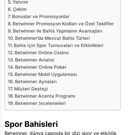
Yatırım
Çekim
Bonuslar ve Promosyonlar
Betwinner Promosyon Kodları ve Özel Teklifler
Betwinner ile Bahis Yapmanın Avantajları
Betwinner’da Mevcut Bahis Türleri
Bahis İçin Spor Turnuvaları ve Etkinlikleri
Betwinner Online Casino
Betwinner Aviator
Betwinner Online Poker
Betwinner Mobil Uygulaması
Betwinner Aynaları
Müşteri Desteği
Betwinner Acenta Programı
Betwinner İncelemeleri
Spor Bahisleri
Betwinner, dünya çapında bir dizi spor ve etkinlik