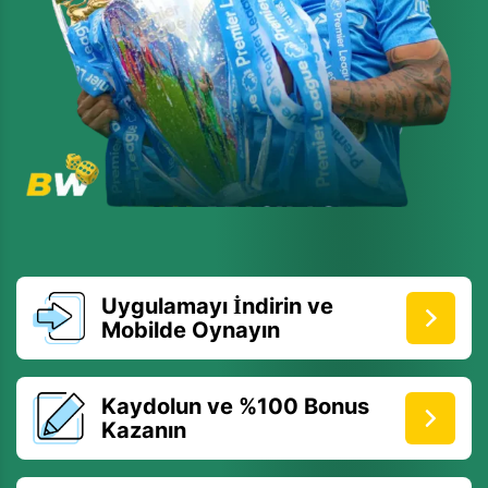
Uygulamayı İndirin ve
Mobilde Oynayın
Kaydolun ve %100 Bonus
Kazanın