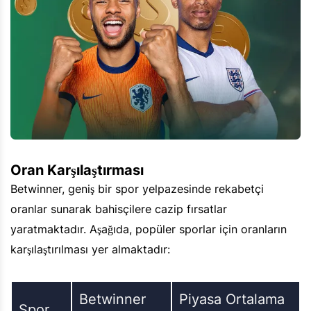
Oran Karşılaştırması
Betwinner, geniş bir spor yelpazesinde rekabetçi
oranlar sunarak bahisçilere cazip fırsatlar
yaratmaktadır. Aşağıda, popüler sporlar için oranların
karşılaştırılması yer almaktadır:
Betwinner
Piyasa Ortalama
Spor