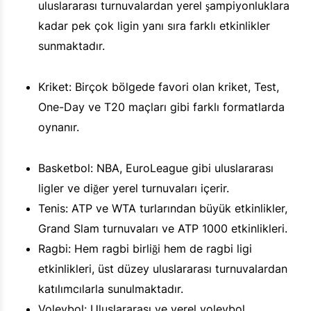
uluslararası turnuvalardan yerel şampiyonluklara
kadar pek çok ligin yanı sıra farklı etkinlikler
sunmaktadır.
Kriket: Birçok bölgede favori olan kriket, Test,
One-Day ve T20 maçları gibi farklı formatlarda
oynanır.
Basketbol: NBA, EuroLeague gibi uluslararası
ligler ve diğer yerel turnuvaları içerir.
Tenis: ATP ve WTA turlarından büyük etkinlikler,
Grand Slam turnuvaları ve ATP 1000 etkinlikleri.
Ragbi: Hem ragbi birliği hem de ragbi ligi
etkinlikleri, üst düzey uluslararası turnuvalardan
katılımcılarla sunulmaktadır.
Voleybol: Uluslararası ve yerel voleybol