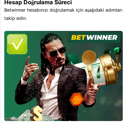
Hesap Doğrulama Süreci
Betwinner hesabınızı doğrulamak için aşağıdaki adımları
takip edin: