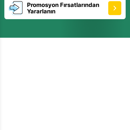
Promosyon Fırsatlarından
Yararlanın