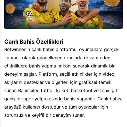
Canlı Bahis Özellikleri
Betwinner’ın canlı bahis platformu, oyunculara gerçek
zamanlı olarak güncellenen oranlarla devam eden
etkinliklere bahis yapma imkanı sunarak dinamik bir
deneyim sağlar. Platform, seçili etkinlikler için video
akışlarını destekler ve diğerleri için grafiksel temsil
sunar. Bahisçiler, futbol, kriket, basketbol ve tenis gibi
geniş bir spor yelpazesinde bahis yapabilir. Canlı bahis
arayüzü kullanıcı dostudur ve tüm oyuncular için
sorunsuz ve keyifli bir deneyim sunar.