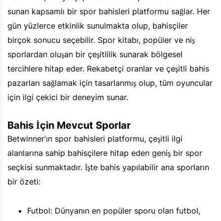
sunan kapsamlı bir spor bahisleri platformu sağlar. Her
gün yüzlerce etkinlik sunulmakta olup, bahisçiler
birçok sonucu seçebilir. Spor kitabı, popüler ve niş
sporlardan oluşan bir çeşitlilik sunarak bölgesel
tercihlere hitap eder. Rekabetçi oranlar ve çeşitli bahis
pazarları sağlamak için tasarlanmış olup, tüm oyuncular
için ilgi çekici bir deneyim sunar.
Bahis İçin Mevcut Sporlar
Betwinner’ın spor bahisleri platformu, çeşitli ilgi
alanlarına sahip bahisçilere hitap eden geniş bir spor
seçkisi sunmaktadır. İşte bahis yapılabilir ana sporların
bir özeti:
Futbol: Dünyanın en popüler sporu olan futbol,